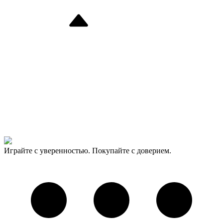
Играйте с уверенностью. Покупайте с доверием.