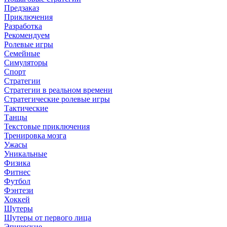
Предзаказ
Приключения
Разработка
Рекомендуем
Ролевые игры
Семейные
Симуляторы
Спорт
Стратегии
Стратегии в реальном времени
Стратегические ролевые игры
Тактические
Танцы
Текстовые приключения
Тренировка мозга
Ужасы
Уникальные
Физика
Фитнес
Футбол
Фэнтези
Хоккей
Шутеры
Шутеры от первого лица
Эпические