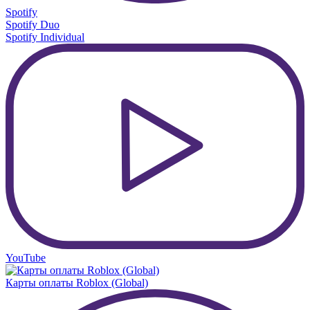
Spotify
Spotify Duo
Spotify Individual
YouTube
Карты оплаты Roblox (Global)