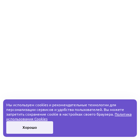
Мы используем cookies и рекомендательные технологии для
персонализации сервисов и удобства пользователей. Вы можете
запретить сохранение cookie в настройках своего браузера.
Политика
использования Cookies
Хорошо