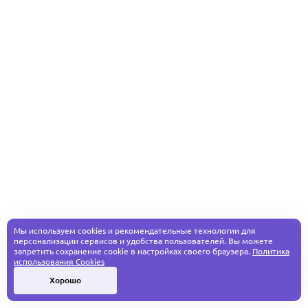
Мы используем cookies и рекомендательные технологии для
персонализации сервисов и удобства пользователей. Вы можете
запретить сохранение cookie в настройках своего браузера.
Политика
использования Cookies
Хорошо