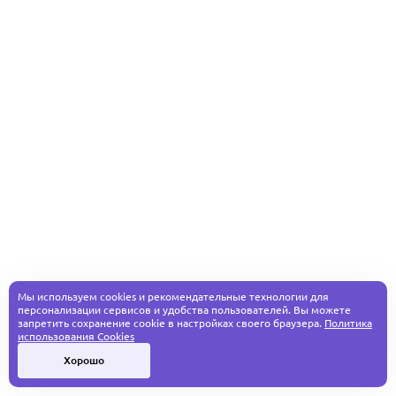
Мы используем cookies и рекомендательные технологии для
персонализации сервисов и удобства пользователей. Вы можете
запретить сохранение cookie в настройках своего браузера.
Политика
использования Cookies
Хорошо