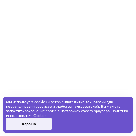
Мы используем cookies и рекомендательные технологии для
персонализации сервисов и удобства пользователей. Вы можете
запретить сохранение cookie в настройках своего браузера.
Политика
использования Cookies
Хорошо