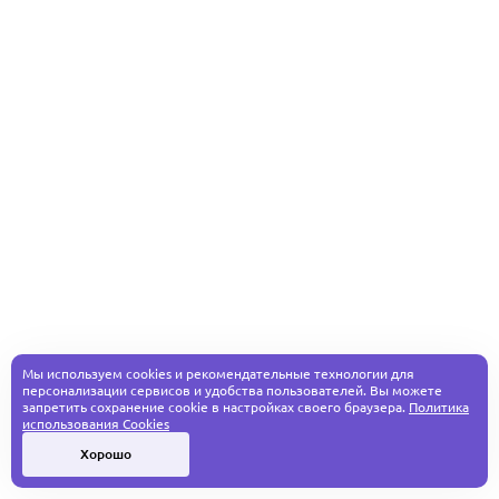
Мы используем cookies и рекомендательные технологии для
персонализации сервисов и удобства пользователей. Вы можете
запретить сохранение cookie в настройках своего браузера.
Политика
использования Cookies
Хорошо