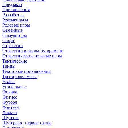
Предзаказ
Приключения
Разработка
Рекомендуем
Ролевые игры
Семейные
Симуляторы
Спорт
Стратегии
Стратегии в реальном времени
Стратегические ролевые игры
Тактические
Танцы
Текстовые приключения
Тренировка мозга
Ужасы
Уникальные
Физика
Фитнес
Футбол
Фэнтези
Хоккей
Шутеры
Шутеры от первого лица
Эпические