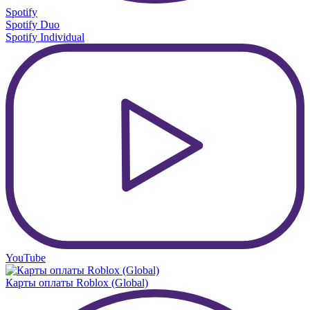
Spotify
Spotify Duo
Spotify Individual
YouTube
Карты оплаты Roblox (Global)