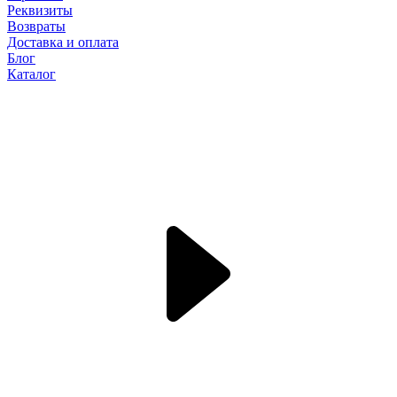
Реквизиты
Возвраты
Доставка и оплата
Блог
Каталог