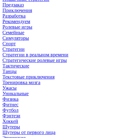
Предзаказ
Приключения
Разработка
Рекомендуем
Ролевые игры
Семейные
Симуляторы
Спорт
Стратегии
Стратегии в реальном времени
Стратегические ролевые игры
Тактические
Танцы
Текстовые приключения
Тренировка мозга
Ужасы
Уникальные
Физика
Фитнес
Футбол
Фэнтези
Хоккей
Шутеры
Шутеры от первого лица
Эпические