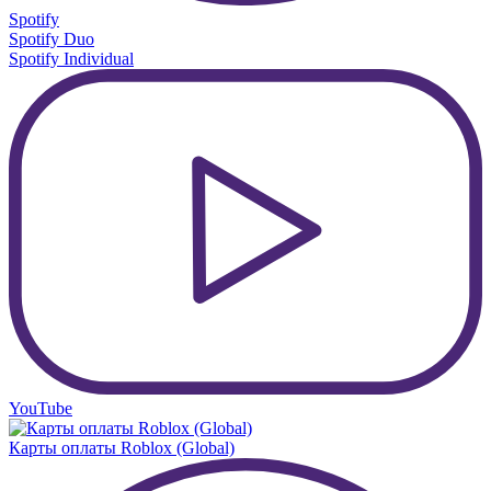
Spotify
Spotify Duo
Spotify Individual
YouTube
Карты оплаты Roblox (Global)