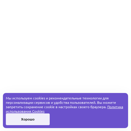
Мы используем cookies и рекомендательные технологии для
персонализации сервисов и удобства пользователей. Вы можете
запретить сохранение cookie в настройках своего браузера.
Политика
использования Cookies
Хорошо