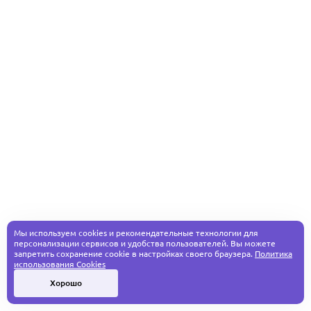
Мы используем cookies и рекомендательные технологии для
персонализации сервисов и удобства пользователей. Вы можете
запретить сохранение cookie в настройках своего браузера.
Политика
использования Cookies
Хорошо