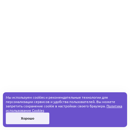
Мы используем cookies и рекомендательные технологии для
персонализации сервисов и удобства пользователей. Вы можете
запретить сохранение cookie в настройках своего браузера.
Политика
использования Cookies
Хорошо