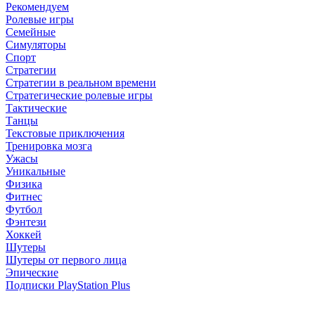
Рекомендуем
Ролевые игры
Семейные
Симуляторы
Спорт
Стратегии
Стратегии в реальном времени
Стратегические ролевые игры
Тактические
Танцы
Текстовые приключения
Тренировка мозга
Ужасы
Уникальные
Физика
Фитнес
Футбол
Фэнтези
Хоккей
Шутеры
Шутеры от первого лица
Эпические
Подписки PlayStation Plus