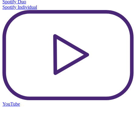
Spotify Duo
Spotify Individual
YouTube