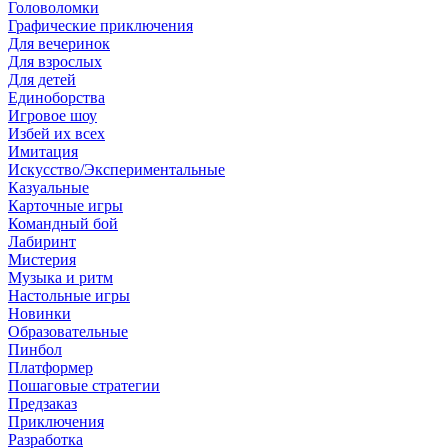
Головоломки
Графические приключения
Для вечеринок
Для взрослых
Для детей
Единоборства
Игровое шоу
Избей их всех
Имитация
Искусство/Экспериментальные
Казуальные
Карточные игры
Командный бой
Лабиринт
Мистерия
Музыка и ритм
Настольные игры
Новинки
Образовательные
Пинбол
Платформер
Пошаговые стратегии
Предзаказ
Приключения
Разработка