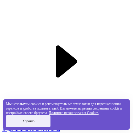
Мы используем cookies и рекомендательные технологии для персонализации
сервисов и удобства пользователей. Вы можете запретить сохранение cookie в
настройках своего браузера.
Политика использования Cookies
Хорошо
Коды пополнения PSN India