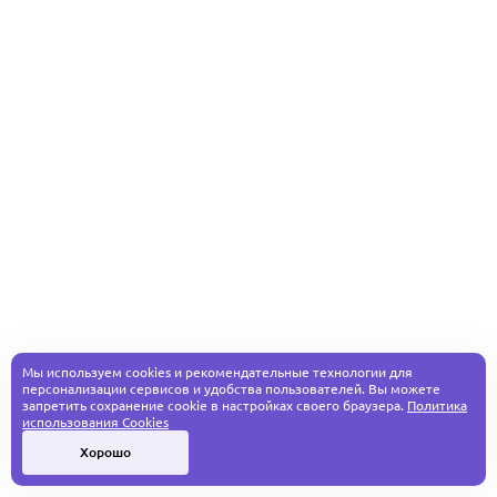
Мы используем cookies и рекомендательные технологии для
персонализации сервисов и удобства пользователей. Вы можете
запретить сохранение cookie в настройках своего браузера.
Политика
использования Cookies
Хорошо