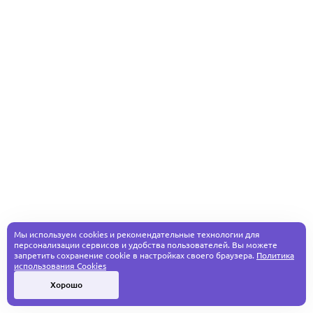
Мы используем cookies и рекомендательные технологии для
персонализации сервисов и удобства пользователей. Вы можете
запретить сохранение cookie в настройках своего браузера.
Политика
использования Cookies
Хорошо