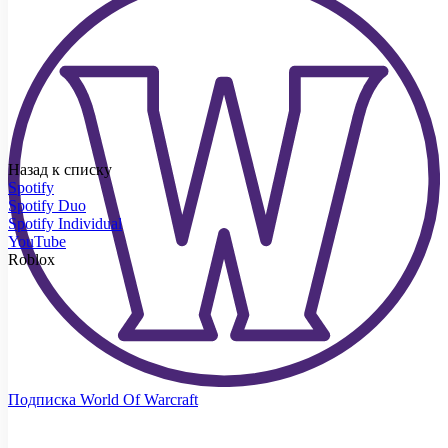
Назад к списку
Spotify
Spotify Duo
Spotify Individual
YouTube
Roblox
Подписка World Of Warcraft