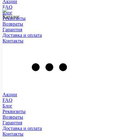
Акции
FAQ
Блог
Каталог
Реквизиты
Возвраты
Гарантия
Доставка и оплата
Контакты
Акции
FAQ
Блог
Реквизиты
Возвраты
Гарантия
Доставка и оплата
Контакты