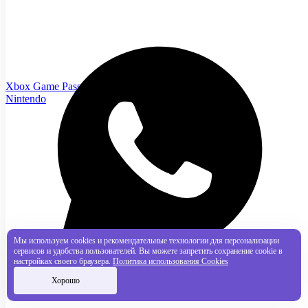
Xbox Game Pass
Nintendo
Мы используем cookies и рекомендательные технологии для персонализации
сервисов и удобства пользователей. Вы можете запретить сохранение cookie в
настройках своего браузера.
Политика использования Cookies
Хорошо