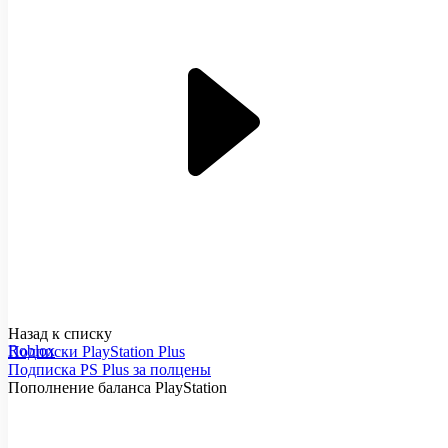
Назад к списку
Roblox
Подписки PlayStation Plus
Подписка PS Plus за полцены
Пополнение баланса PlayStation