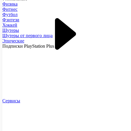
Физика
Фитнес
Футбол
Фэнтези
Хоккей
Шутеры
Шутеры от первого лица
Эпические
Подписки PlayStation Plus
Сервисы