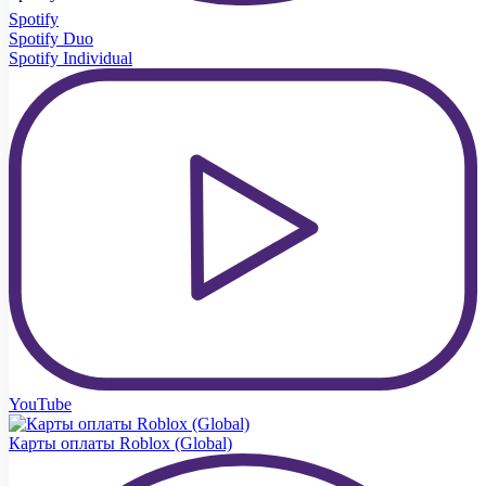
Spotify
Spotify Duo
Spotify Individual
YouTube
Карты оплаты Roblox (Global)