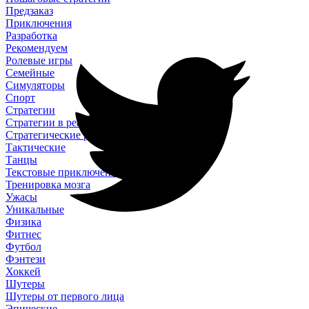
Предзаказ
Приключения
Разработка
Рекомендуем
Ролевые игры
Семейные
Симуляторы
Спорт
Стратегии
Стратегии в реальном времени
Стратегические ролевые игры
Тактические
Танцы
Текстовые приключения
Тренировка мозга
Ужасы
Уникальные
Физика
Фитнес
Футбол
Фэнтези
Хоккей
Шутеры
Шутеры от первого лица
Эпические