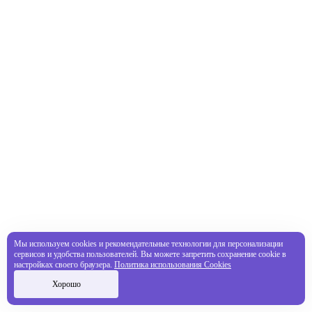
Мы используем cookies и рекомендательные технологии для персонализации
сервисов и удобства пользователей. Вы можете запретить сохранение cookie в
настройках своего браузера.
Политика использования Cookies
Хорошо