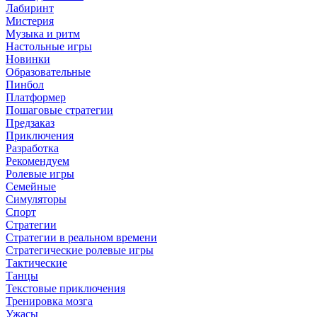
Лабиринт
Мистерия
Музыка и ритм
Настольные игры
Новинки
Образовательные
Пинбол
Платформер
Пошаговые стратегии
Предзаказ
Приключения
Разработка
Рекомендуем
Ролевые игры
Семейные
Симуляторы
Спорт
Стратегии
Стратегии в реальном времени
Стратегические ролевые игры
Тактические
Танцы
Текстовые приключения
Тренировка мозга
Ужасы