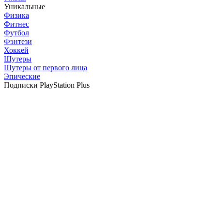
Уникальные
Физика
Фитнес
Футбол
Фэнтези
Хоккей
Шутеры
Шутеры от первого лица
Эпические
Подписки PlayStation Plus