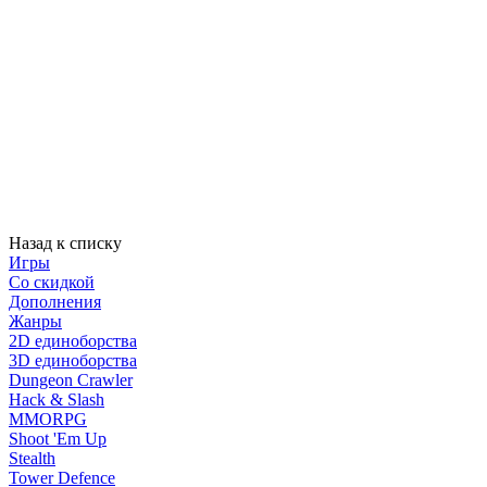
Назад к списку
Игры
Со скидкой
Дополнения
Жанры
2D единоборства
3D единоборства
Dungeon Crawler
Hack & Slash
MMORPG
Shoot 'Em Up
Stealth
Tower Defence