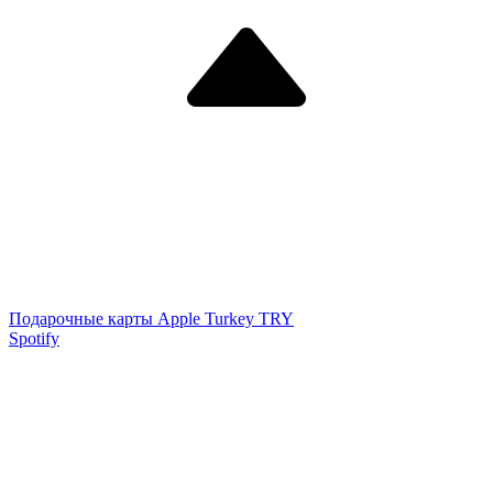
Подарочные карты Apple Turkey TRY
Spotify