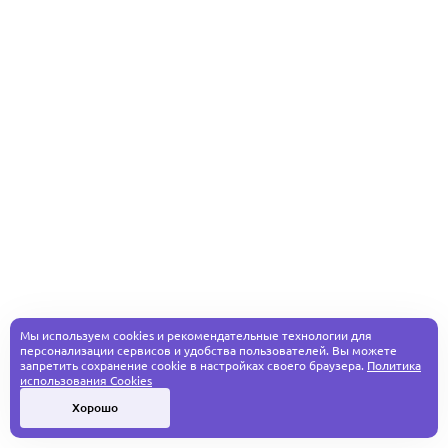
Мы используем cookies и рекомендательные технологии для
персонализации сервисов и удобства пользователей. Вы можете
запретить сохранение cookie в настройках своего браузера.
Политика
использования Cookies
Хорошо