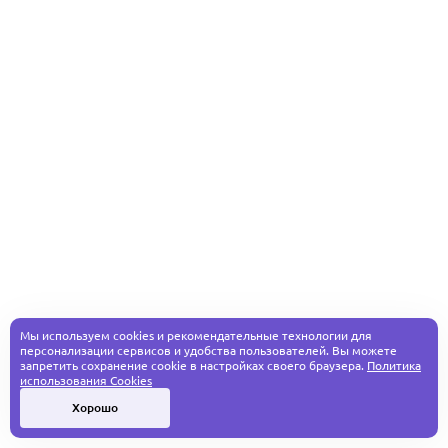
Мы используем cookies и рекомендательные технологии для
персонализации сервисов и удобства пользователей. Вы можете
запретить сохранение cookie в настройках своего браузера.
Политика
использования Cookies
Хорошо