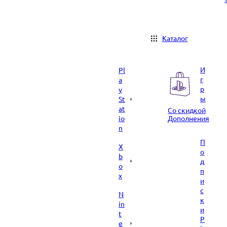
Каталог
И
Pl
г
a
р
y
ы
St
at
Со скидкой
io
Дополнения
n
П
X
о
b
д
o
п
x
и
с
N
к
in
и
t
P
e