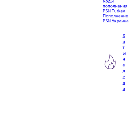
Коды
пополнения
PSN Turkey
Пополнение
PSN Украина
Х
и
т
ы
н
е
д
е
л
и