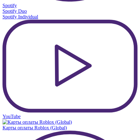
Spotify
Spotify Duo
Spotify Individual
YouTube
Карты оплаты Roblox (Global)