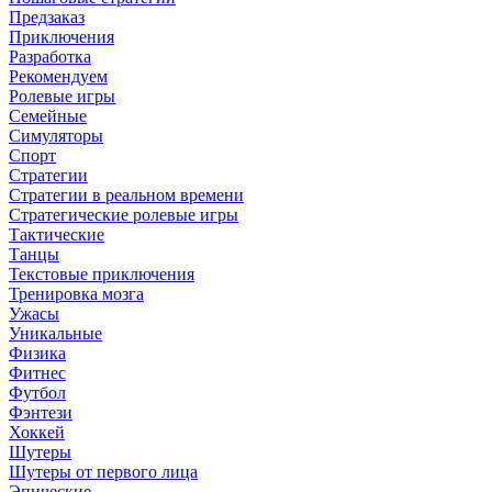
Предзаказ
Приключения
Разработка
Рекомендуем
Ролевые игры
Семейные
Симуляторы
Спорт
Стратегии
Стратегии в реальном времени
Стратегические ролевые игры
Тактические
Танцы
Текстовые приключения
Тренировка мозга
Ужасы
Уникальные
Физика
Фитнес
Футбол
Фэнтези
Хоккей
Шутеры
Шутеры от первого лица
Эпические