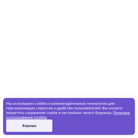
Мы используем cookies и рекомендательные технологии для
персонализации сервисов и удобства пользователей. Вы можете
запретить сохранение cookie в настройках своего браузера.
Политика
использования Cookies
Хорошо