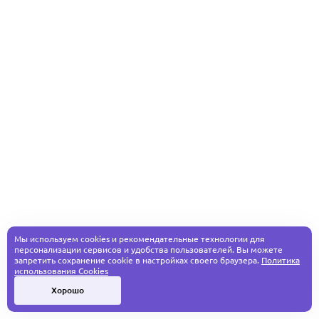
Мы используем cookies и рекомендательные технологии для
персонализации сервисов и удобства пользователей. Вы можете
запретить сохранение cookie в настройках своего браузера.
Политика
использования Cookies
Хорошо