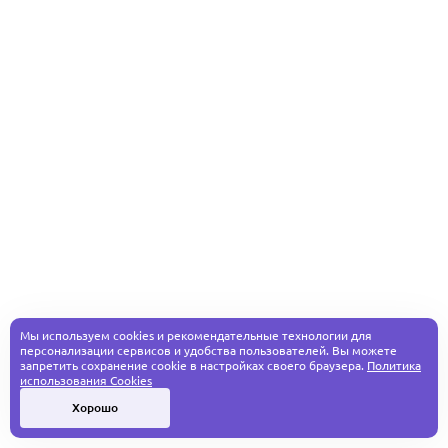
Мы используем cookies и рекомендательные технологии для
персонализации сервисов и удобства пользователей. Вы можете
запретить сохранение cookie в настройках своего браузера.
Политика
использования Cookies
Хорошо