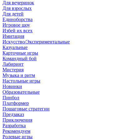
Для вечеринок
Для взрослых
Для детей
Единоборства
Игровое шоу
Избей их всех
Имитация
Искусство/Экспериментальные
Казуальные
Карточные игры
Командный бой
Лабиринт
Мистерия
Музыка и ритм
Настольные игры
Новинки
Образовательные
Пинбол
Платформер
Пошаговые стратегии
Предзаказ
Приключения
Разработка
Рекомендуем
Ролевые игры