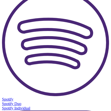
Spotify
Spotify Duo
Spotify Individual