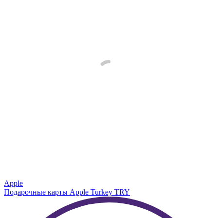
Apple
Подарочные карты Apple Turkey TRY