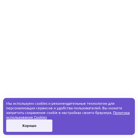
Мы используем cookies и рекомендательные технологии для
персонализации сервисов и удобства пользователей. Вы можете
запретить сохранение cookie в настройках своего браузера.
Политика
использования Cookies
Хорошо