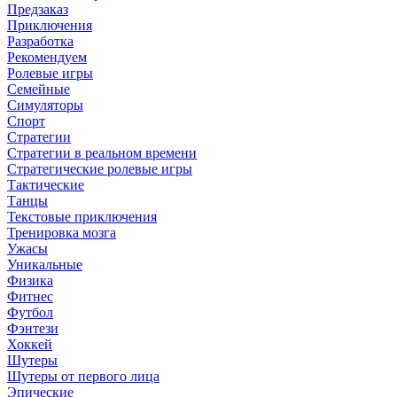
Предзаказ
Приключения
Разработка
Рекомендуем
Ролевые игры
Семейные
Симуляторы
Спорт
Стратегии
Стратегии в реальном времени
Стратегические ролевые игры
Тактические
Танцы
Текстовые приключения
Тренировка мозга
Ужасы
Уникальные
Физика
Фитнес
Футбол
Фэнтези
Хоккей
Шутеры
Шутеры от первого лица
Эпические