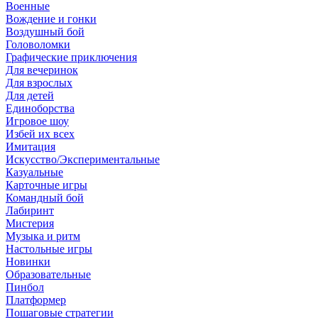
Военные
Вождение и гонки
Воздушный бой
Головоломки
Графические приключения
Для вечеринок
Для взрослых
Для детей
Единоборства
Игровое шоу
Избей их всех
Имитация
Искусство/Экспериментальные
Казуальные
Карточные игры
Командный бой
Лабиринт
Мистерия
Музыка и ритм
Настольные игры
Новинки
Образовательные
Пинбол
Платформер
Пошаговые стратегии