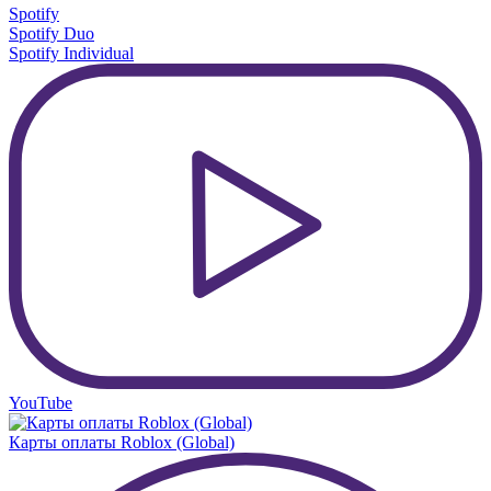
Spotify
Spotify Duo
Spotify Individual
YouTube
Карты оплаты Roblox (Global)