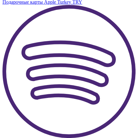
Подарочные карты Apple Turkey TRY