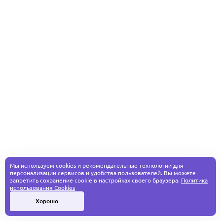
Мы используем cookies и рекомендательные технологии для
персонализации сервисов и удобства пользователей. Вы можете
запретить сохранение cookie в настройках своего браузера.
Политика
использования Cookies
Хорошо