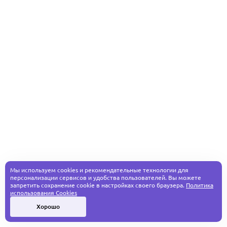
Мы используем cookies и рекомендательные технологии для
персонализации сервисов и удобства пользователей. Вы можете
запретить сохранение cookie в настройках своего браузера.
Политика
использования Cookies
Хорошо