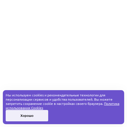
Мы используем cookies и рекомендательные технологии для
персонализации сервисов и удобства пользователей. Вы можете
запретить сохранение cookie в настройках своего браузера.
Политика
использования Cookies
Хорошо