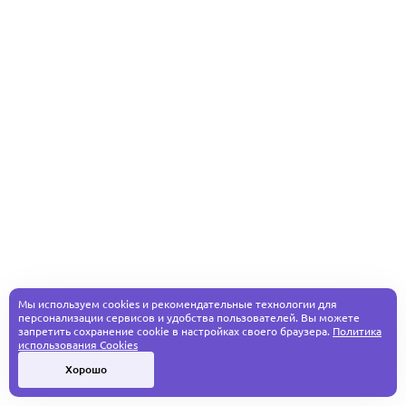
Мы используем cookies и рекомендательные технологии для
персонализации сервисов и удобства пользователей. Вы можете
запретить сохранение cookie в настройках своего браузера.
Политика
использования Cookies
Хорошо