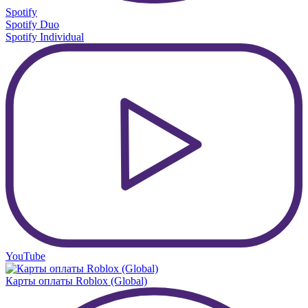
Spotify
Spotify Duo
Spotify Individual
YouTube
Карты оплаты Roblox (Global)