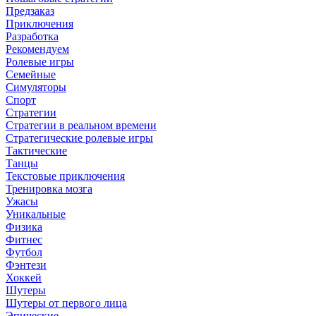
Предзаказ
Приключения
Разработка
Рекомендуем
Ролевые игры
Семейные
Симуляторы
Спорт
Стратегии
Стратегии в реальном времени
Стратегические ролевые игры
Тактические
Танцы
Текстовые приключения
Тренировка мозга
Ужасы
Уникальные
Физика
Фитнес
Футбол
Фэнтези
Хоккей
Шутеры
Шутеры от первого лица
Эпические