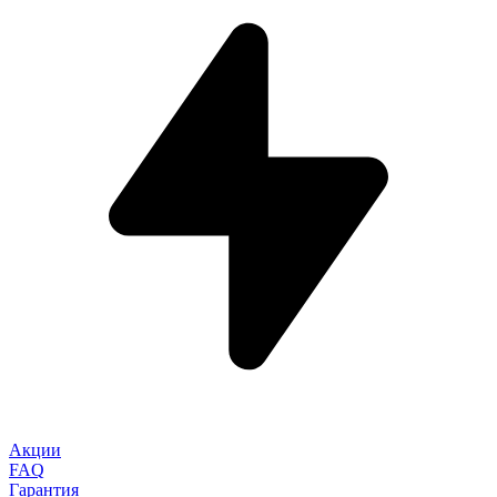
Акции
FAQ
Гарантия