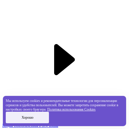
Мы используем cookies и рекомендательные технологии для персонализации
сервисов и удобства пользователей. Вы можете запретить сохранение cookie в
настройках своего браузера.
Политика использования Cookies
Хорошо
Коды пополнения PSN India