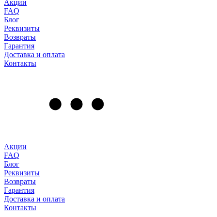
Акции
FAQ
Блог
Реквизиты
Возвраты
Гарантия
Доставка и оплата
Контакты
Акции
FAQ
Блог
Реквизиты
Возвраты
Гарантия
Доставка и оплата
Контакты