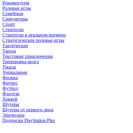
Рекомендуем
Ролевые игры
Семейные
Симуляторы
Спорт
Стратегии
Стратегии в реальном времени
Стратегические ролевые игры
Тактические
Танцы
Текстовые приключения
Тренировка мозга
Ужасы
Уникальные
Физика
Фитнес
Футбол
Фэнтези
Хоккей
Шутеры
Шутеры от первого лица
Эпические
Подписки PlayStation Plus