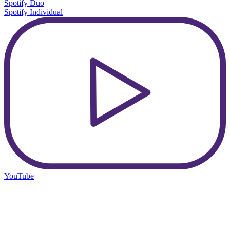
Spotify Duo
Spotify Individual
YouTube