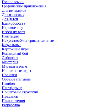
Головоломки
Графические приключения
Для вечеринок
Для взрослых
Для детей
Единоборства
Игровое шоу
Избей их всех
Имитация
Искусство/Экспериментальные
Казуальные
Карточные игры
Командный бой
Лабиринт
Мистерия
Музыка и ритм
Настольные игры
Новинки
Образовательные
Пинбол
Платформер
Пошаговые стратегии
Предзаказ
Приключения
Разработка