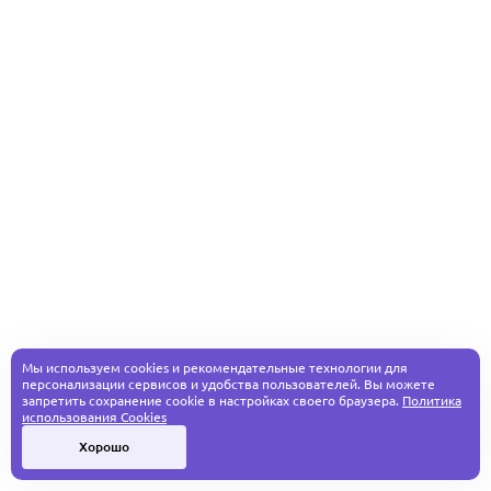
Мы используем cookies и рекомендательные технологии для
персонализации сервисов и удобства пользователей. Вы можете
запретить сохранение cookie в настройках своего браузера.
Политика
использования Cookies
Хорошо