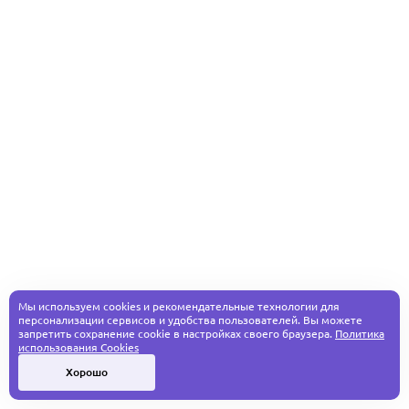
Мы используем cookies и рекомендательные технологии для
персонализации сервисов и удобства пользователей. Вы можете
запретить сохранение cookie в настройках своего браузера.
Политика
использования Cookies
Хорошо