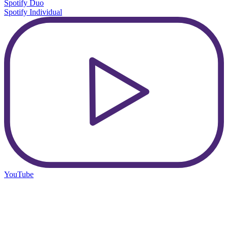
Spotify Duo
Spotify Individual
YouTube