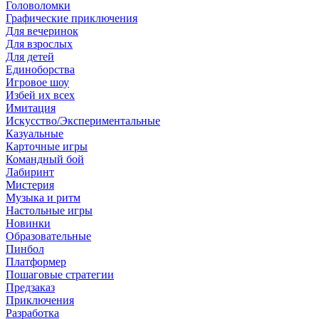
Головоломки
Графические приключения
Для вечеринок
Для взрослых
Для детей
Единоборства
Игровое шоу
Избей их всех
Имитация
Искусство/Экспериментальные
Казуальные
Карточные игры
Командный бой
Лабиринт
Мистерия
Музыка и ритм
Настольные игры
Новинки
Образовательные
Пинбол
Платформер
Пошаговые стратегии
Предзаказ
Приключения
Разработка