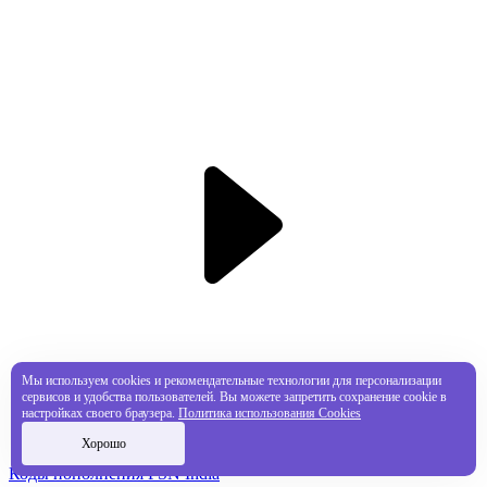
Мы используем cookies и рекомендательные технологии для персонализации
сервисов и удобства пользователей. Вы можете запретить сохранение cookie в
настройках своего браузера.
Политика использования Cookies
Хорошо
Коды пополнения PSN India