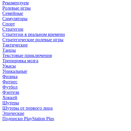
Рекомендуем
Ролевые игры
Семейные
Симуляторы
Спорт
Стратегии
Стратегии в реальном времени
Стратегические ролевые игры
Тактические
Танцы
Текстовые приключения
Тренировка мозга
Ужасы
Уникальные
Физика
Фитнес
Футбол
Фэнтези
Хоккей
Шутеры
Шутеры от первого лица
Эпические
Подписки PlayStation Plus