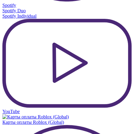
Spotify
Spotify Duo
Spotify Individual
YouTube
Карты оплаты Roblox (Global)