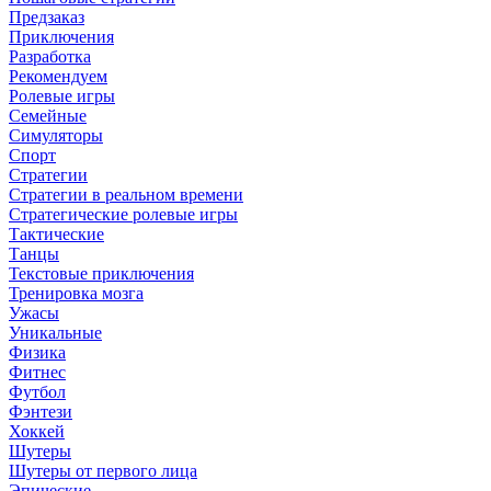
Предзаказ
Приключения
Разработка
Рекомендуем
Ролевые игры
Семейные
Симуляторы
Спорт
Стратегии
Стратегии в реальном времени
Стратегические ролевые игры
Тактические
Танцы
Текстовые приключения
Тренировка мозга
Ужасы
Уникальные
Физика
Фитнес
Футбол
Фэнтези
Хоккей
Шутеры
Шутеры от первого лица
Эпические