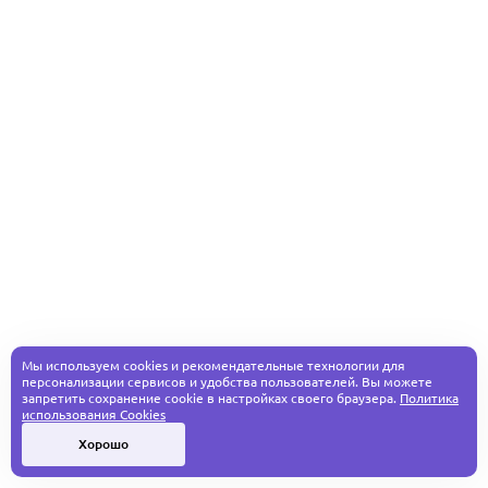
Мы используем cookies и рекомендательные технологии для
персонализации сервисов и удобства пользователей. Вы можете
запретить сохранение cookie в настройках своего браузера.
Политика
использования Cookies
Хорошо