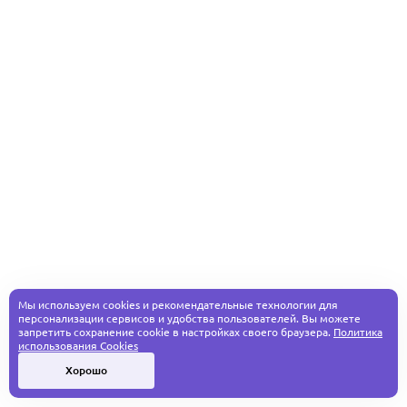
Мы используем cookies и рекомендательные технологии для
персонализации сервисов и удобства пользователей. Вы можете
запретить сохранение cookie в настройках своего браузера.
Политика
использования Cookies
Хорошо