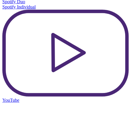
Spotify Duo
Spotify Individual
YouTube