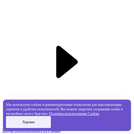
Мы используем cookies и рекомендательные технологии для персонализации
сервисов и удобства пользователей. Вы можете запретить сохранение cookie в
настройках своего браузера.
Политика использования Cookies
Хорошо
Коды пополнения PSN India