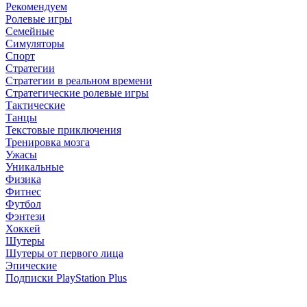
Рекомендуем
Ролевые игры
Семейные
Симуляторы
Спорт
Стратегии
Стратегии в реальном времени
Стратегические ролевые игры
Тактические
Танцы
Текстовые приключения
Тренировка мозга
Ужасы
Уникальные
Физика
Фитнес
Футбол
Фэнтези
Хоккей
Шутеры
Шутеры от первого лица
Эпические
Подписки PlayStation Plus