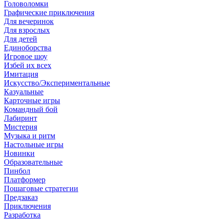
Головоломки
Графические приключения
Для вечеринок
Для взрослых
Для детей
Единоборства
Игровое шоу
Избей их всех
Имитация
Искусство/Экспериментальные
Казуальные
Карточные игры
Командный бой
Лабиринт
Мистерия
Музыка и ритм
Настольные игры
Новинки
Образовательные
Пинбол
Платформер
Пошаговые стратегии
Предзаказ
Приключения
Разработка