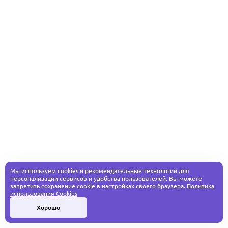
Мы используем cookies и рекомендательные технологии для
персонализации сервисов и удобства пользователей. Вы можете
запретить сохранение cookie в настройках своего браузера.
Политика
использования Cookies
Хорошо