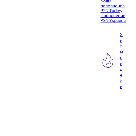
Коды
пополнения
PSN Turkey
Пополнение
PSN Украина
Х
и
т
ы
н
е
д
е
л
и