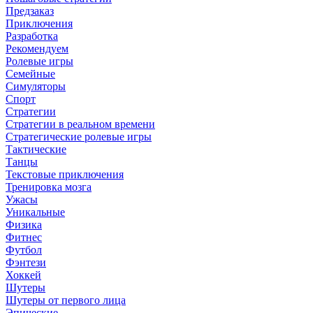
Предзаказ
Приключения
Разработка
Рекомендуем
Ролевые игры
Семейные
Симуляторы
Спорт
Стратегии
Стратегии в реальном времени
Стратегические ролевые игры
Тактические
Танцы
Текстовые приключения
Тренировка мозга
Ужасы
Уникальные
Физика
Фитнес
Футбол
Фэнтези
Хоккей
Шутеры
Шутеры от первого лица
Эпические