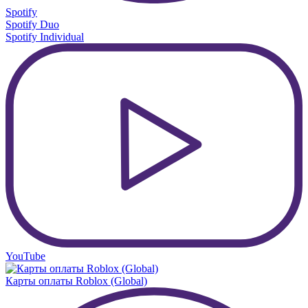
Spotify
Spotify Duo
Spotify Individual
YouTube
Карты оплаты Roblox (Global)