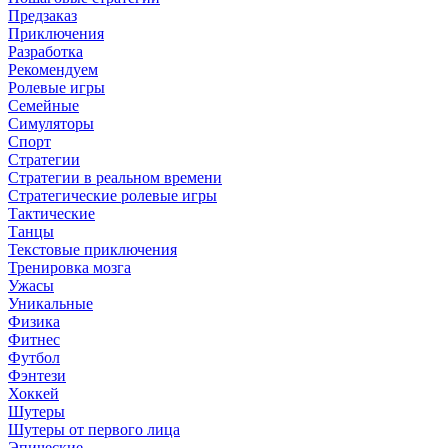
Предзаказ
Приключения
Разработка
Рекомендуем
Ролевые игры
Семейные
Симуляторы
Спорт
Стратегии
Стратегии в реальном времени
Стратегические ролевые игры
Тактические
Танцы
Текстовые приключения
Тренировка мозга
Ужасы
Уникальные
Физика
Фитнес
Футбол
Фэнтези
Хоккей
Шутеры
Шутеры от первого лица
Эпические