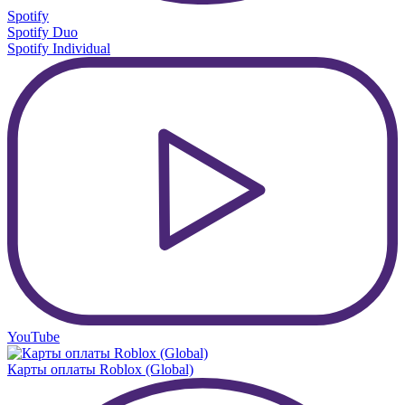
Spotify
Spotify Duo
Spotify Individual
YouTube
Карты оплаты Roblox (Global)