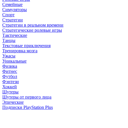
Семейные
Симуляторы
Спорт
Стратегии
Стратегии в реальном времени
Стратегические ролевые игры
Тактические
Танцы
Текстовые приключения
Тренировка мозга
Ужасы
Уникальные
Физика
Фитнес
Футбол
Фэнтези
Хоккей
Шутеры
Шутеры от первого лица
Эпические
Подписки PlayStation Plus