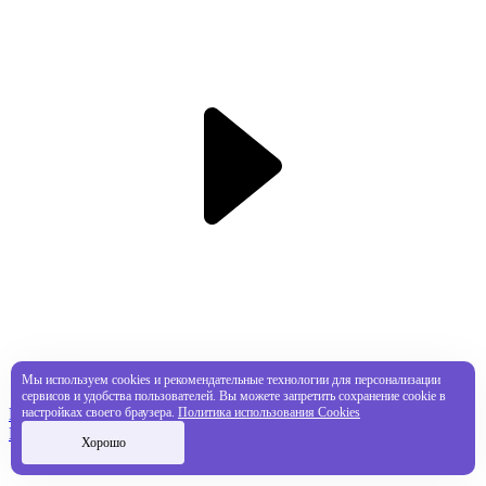
Мы используем cookies и рекомендательные технологии для персонализации
сервисов и удобства пользователей. Вы можете запретить сохранение cookie в
настройках своего браузера.
Политика использования Cookies
Подписка PS Plus за полцены
Пополнение баланса PlayStation
Хорошо