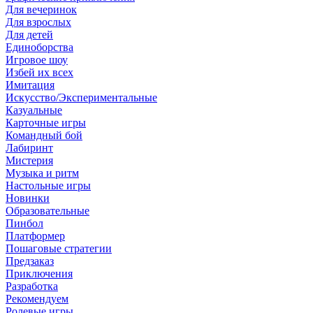
Для вечеринок
Для взрослых
Для детей
Единоборства
Игровое шоу
Избей их всех
Имитация
Искусство/Экспериментальные
Казуальные
Карточные игры
Командный бой
Лабиринт
Мистерия
Музыка и ритм
Настольные игры
Новинки
Образовательные
Пинбол
Платформер
Пошаговые стратегии
Предзаказ
Приключения
Разработка
Рекомендуем
Ролевые игры