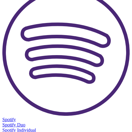
Spotify
Spotify Duo
Spotify Individual