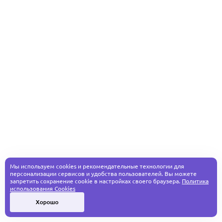
Мы используем cookies и рекомендательные технологии для
персонализации сервисов и удобства пользователей. Вы можете
запретить сохранение cookie в настройках своего браузера.
Политика
использования Cookies
Хорошо