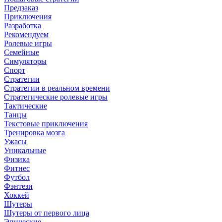
Предзаказ
Приключения
Разработка
Рекомендуем
Ролевые игры
Семейные
Симуляторы
Спорт
Стратегии
Стратегии в реальном времени
Стратегические ролевые игры
Тактические
Танцы
Текстовые приключения
Тренировка мозга
Ужасы
Уникальные
Физика
Фитнес
Футбол
Фэнтези
Хоккей
Шутеры
Шутеры от первого лица
Эпические