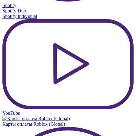
Spotify
Spotify Duo
Spotify Individual
YouTube
Карты оплаты Roblox (Global)