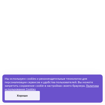
Мы используем cookies и рекомендательные технологии для
персонализации сервисов и удобства пользователей. Вы можете
запретить сохранение cookie в настройках своего браузера.
Политика
использования Cookies
Хорошо