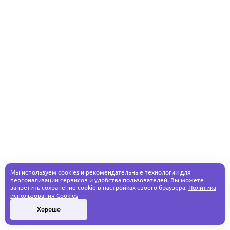
Мы используем cookies и рекомендательные технологии для
персонализации сервисов и удобства пользователей. Вы можете
запретить сохранение cookie в настройках своего браузера.
Политика
использования Cookies
Хорошо