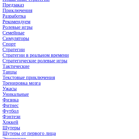
Предзаказ
Приключения
Разработка
Рекомендуем
Ролевые игры
Семейные
Симуляторы
Спорт
Стратегии
Стратегии в реальном времени
Стратегические ролевые игры
Тактические
Танцы
Текстовые приключения
Тренировка мозга
Ужасы
Уникальные
Физика
Фитнес
Футбол
Фэнтези
Хоккей
Шутеры
Шутеры от первого лица
Эпические