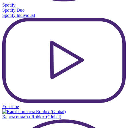
Spotify
Spotify Duo
Spotify Individual
YouTube
Карты оплаты Roblox (Global)