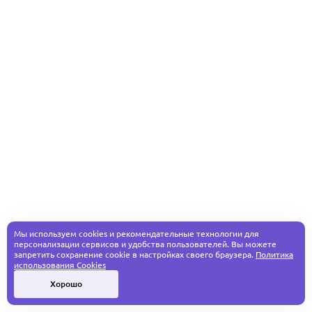
Мы используем cookies и рекомендательные технологии для
персонализации сервисов и удобства пользователей. Вы можете
запретить сохранение cookie в настройках своего браузера.
Политика
использования Cookies
Хорошо