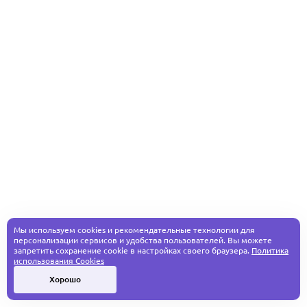
Мы используем cookies и рекомендательные технологии для
персонализации сервисов и удобства пользователей. Вы можете
запретить сохранение cookie в настройках своего браузера.
Политика
использования Cookies
Хорошо