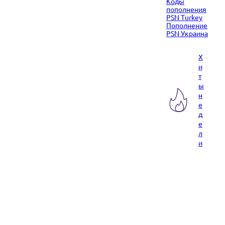
Коды
пополнения
PSN Turkey
Пополнение
PSN Украина
Х
и
т
ы
н
е
д
е
л
и