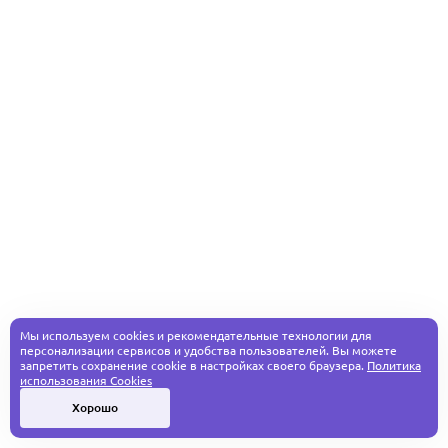
Мы используем cookies и рекомендательные технологии для
персонализации сервисов и удобства пользователей. Вы можете
запретить сохранение cookie в настройках своего браузера.
Политика
использования Cookies
Хорошо